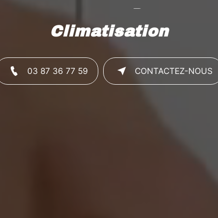
Chauffage
Climatisation
03 87 36 77 59
CONTACTEZ-NOUS
Ventilation
Sanitaire