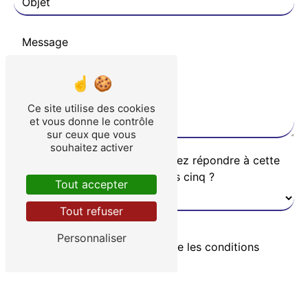
Ce site utilise des cookies
et vous donne le contrôle
sur ceux que vous
souhaitez activer
Vous n'êtes pas un robot, veuillez répondre à cette
question : combien font six plus cinq ?
Tout accepter
Tout refuser
Personnaliser
En cochant cette case, j'accepte les conditions
particulières ci-dessous **
ENVOYER