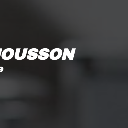
MOUSSON
e