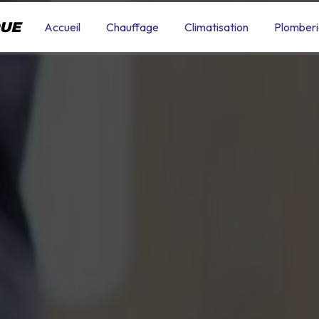
QUE
Accueil
Chauffage
Climatisation
Plomberi