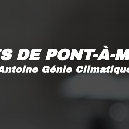
ÈS DE PONT-À-
Antoine Génie Climatiqu