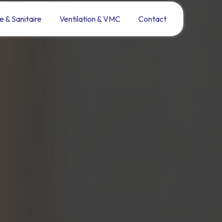
e & Sanitaire
Ventilation & VMC
Contact