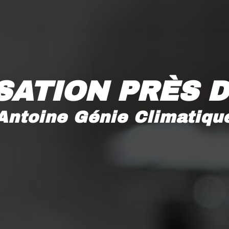
SATION PRÈS 
Antoine Génie Climatiqu