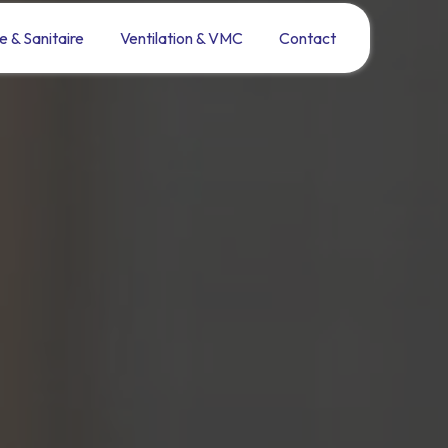
e & Sanitaire
Ventilation & VMC
Contact