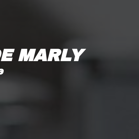
DE MARLY
e