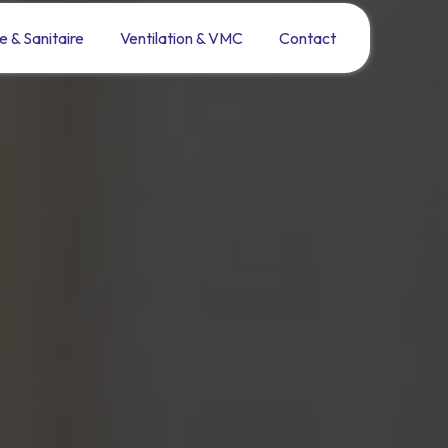
e & Sanitaire
Ventilation & VMC
Contact