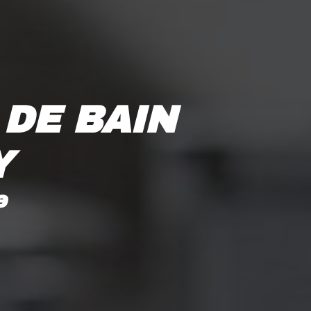
DE BAIN 
Y
e