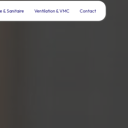
e & Sanitaire
Ventilation & VMC
Contact