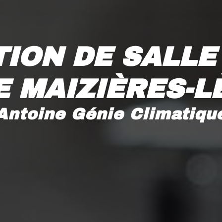
ION DE SALLE 
E MAIZIÈRES-L
Antoine Génie Climatiqu