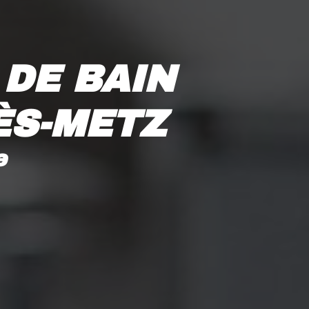
DE BAIN 
ÈS-METZ
e