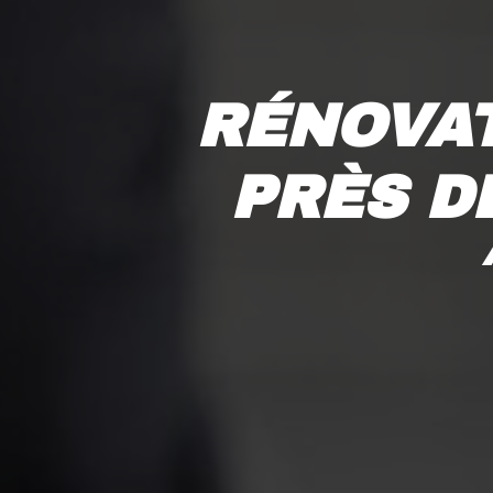
RÉNOVAT
PRÈS D